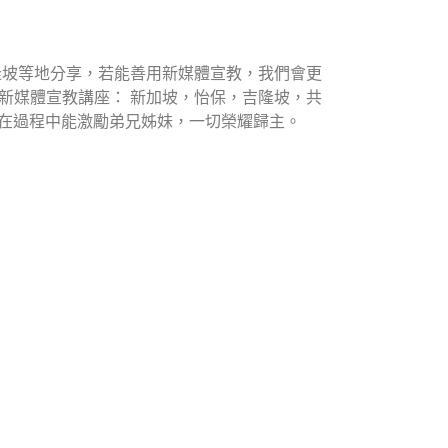
吉隆坡等地分享，若能善用新媒體宣教，我們會更
結新媒體宣教講座： 新加坡，怡保，吉隆坡，共
 感恩在過程中能激勵弟兄姊妹，一切榮耀歸主。