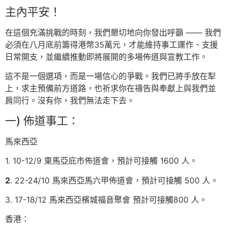
主內平安！
在這個充滿挑戰的時刻，我們懇切地向你發出呼籲 —— 我們
必須在八月底前籌得港幣35萬元，才能維持事工運作、支援
日常開支，並繼續推動即將展開的多場佈道與宣教工作。
這不是一個選項，而是一場信心的爭戰。我們已將手放在犁
上，求主預備前方道路，也祈求你在禱告與奉獻上與我們並
肩同行。沒有你，我們無法走下去。
一) 佈道事工：
馬來西亞
1. 10-12/9 東馬亞庇市佈道會，預計可接觸 1600 人。
2
. ⁠22-24/10 馬來西亞馬六甲佈道會，預計可接觸 500 人。
3. ⁠17-18/12 馬來西亞檳城福音聚會 預計可接觸800 人。
香港：