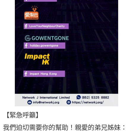
【緊急呼籲】
我們迫切需要你的幫助！親愛的弟兄姊妹：