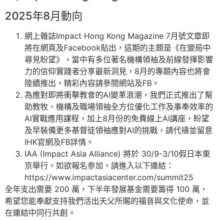
2025年8月動向
網上雜誌Impact Hong Kong Magazine 7月號文章即
將在網頁及Facebook貼出，這期的主題是《在變局中
尋見盼望》，當中有多位著名機構領袖及前線發揮影響
力的信仰實踐者分享最新洞見，8月的專題內容也將會
陸續推出，精彩內容請參閱網站及FB。
為應對即將衝擊教會的AI變革浪潮，我們正式推出了幫
助教牧、機構及職場領袖全方位優化工作及事奉效率的
AI實戰應用課程，加上8月份的免費線上AI講座，盼望
及早裝備更多基督徒領袖應對AI的挑戰，請代禱並留意
IHK官網及FB詳情。
IAA (Impact Asia Alliance) 將於 30/9-3/10假日本東
京舉行。如欲報名参加，請進入以下連結：
https://www.impactasiacenter.com/summit25
全年支出需要 200 萬，下半年發展基金需要籌得 100 萬，
希望您能奉獻支持我們活出天父所賜的福音與文化使命，並
在連結中同行共創。