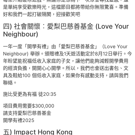
是單純享受歡樂時光，這檔節目都將帶給你無限驚喜。準備
好和我們一起打破隔閡，迎接歡笑吧
四) 社會關懷︰愛梨巴慈善基金 (Love Your
Neighbour)
一年一度「開學有禮」由「愛梨巴慈善基金」（Love Your
Neighbour) 舉辦。頒贈禮及1天遊活動定於8月12日舉行。今
年盼望能祝福低收入家庭的子女，讓他們能夠減輕開學費用
的經濟負擔，開開心心開學。所以，我們也會送出書包、文
具及鞋給100 個低收入家庭，如果你有感動支持，請與我們
聯絡。
施比受更為有福 徒20:35
項目費用需要$300,000
請支持愛梨巴慈善基金
開學有禮2025
五) Impact Hong Kong