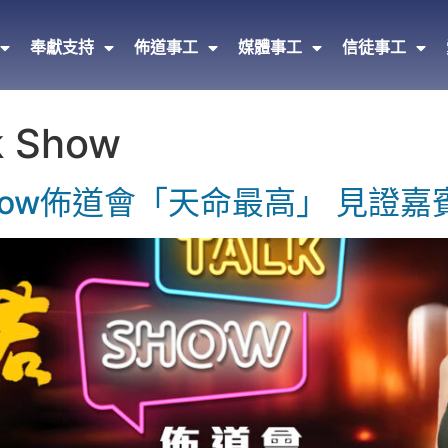
奉獻支持
佈道事工
媒體事工
信徒事工
 Show
k Show佈道會「天命最高」 見證