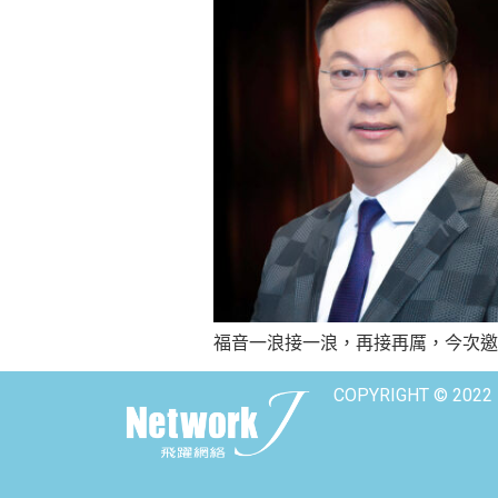
福音一浪接一浪，再接再厲，今次邀
COPYRIGHT © 2022