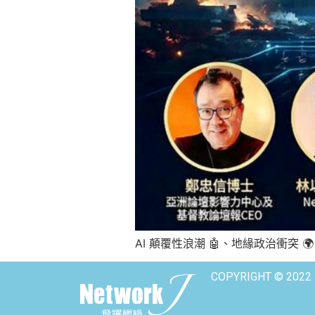
AI 顛覆性浪潮 🤖、地緣政治衝突 
COPYRIGHT © 2022