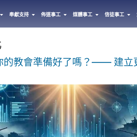
奉獻支持
佈道事工
媒體事工
信徒事工
化
知，你的教會準備好了嗎？—— 建