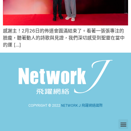
感謝主！2月26日的佈道會圓滿結束了。看著一張張專注的
臉龐，聽著動人的詩歌與見證，我們深切感受到聖靈在當中
的運 […]
COPYRIGHT © 2022
NETWORK J 飛躍網絡國際