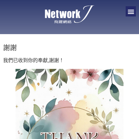
謝謝
我們已收到你的奉獻,謝謝！