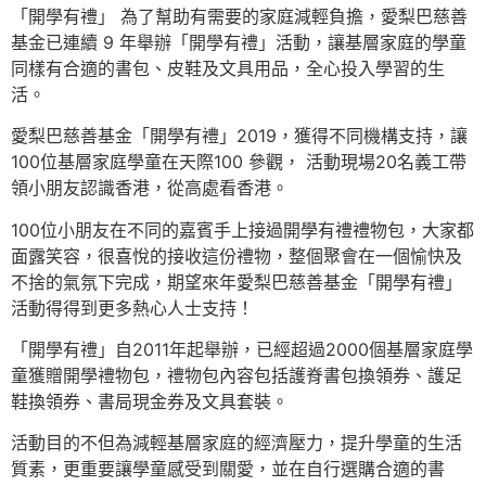
「開學有禮」 為了幫助有需要的家庭減輕負擔，愛梨巴慈善
基金已連續 9 年舉辦「開學有禮」活動，讓基層家庭的學童
同樣有合適的書包、皮鞋及文具用品，全心投入學習的生
活。
愛梨巴慈善基金「開學有禮」2019，獲得不同機構支持，讓
100位基層家庭學童在天際100 參觀， 活動現場20名義工帶
領小朋友認識香港，從高處看香港。
100位小朋友在不同的嘉賓手上接過開學有禮禮物包，大家都
面露笑容，很喜悅的接收這份禮物，整個聚會在一個愉快及
不捨的氣氛下完成，期望來年愛梨巴慈善基金「開學有禮」
活動得得到更多熱心人士支持！
「開學有禮」自2011年起舉辦，已經超過2000個基層家庭學
童獲贈開學禮物包，禮物包內容包括護脊書包換領券、護足
鞋換領券、書局現金券及文具套裝。
活動目的不但為減輕基層家庭的經濟壓力，提升學童的生活
質素，更重要讓學童感受到關愛，並在自行選購合適的書