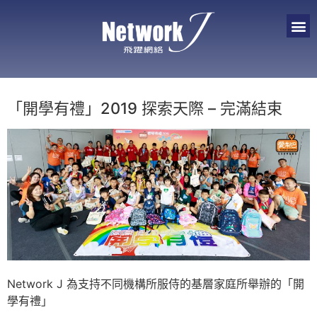
「開學有禮」2019 探索天際 – 完滿結束
Network J 為支持不同機構所服侍的基層家庭所舉辦的「開
學有禮」