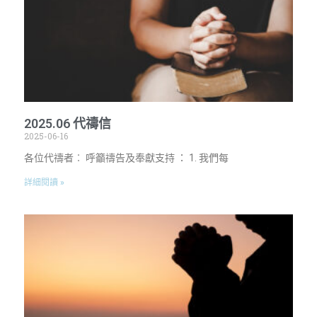
2025.06 代禱信
2025-06-16
各位代禱者︰ 呼籲禱告及奉獻支持 ： 1. 我們每
詳細閱讀 »