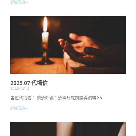
詳細閱讀 »
2025.07 代禱信
2025-07-11
各位代禱者︰ 緊急呼籲：急需月底前籌得港幣 35
詳細閱讀 »