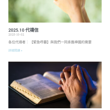
2025.10 代禱信
2025-10-02
各位代禱者︰ 【緊急呼籲】與我們一同承擔神國的需要
詳細閱讀 »