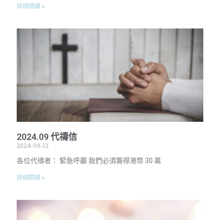
詳細閱讀 »
2024.09 代禱信
2024-09-13
各位代禱者： 緊急呼籲 我們必須籌得港幣 30 萬
詳細閱讀 »