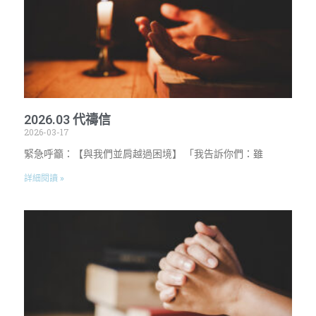
2026.03 代禱信
2026-03-17
緊急呼籲：【與我們並肩越過困境】 「我告訴你們：雖
詳細閱讀 »