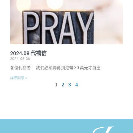
2024.08 代禱信
2024-08-26
各位代禱者： 我們必須籌募到港幣 30 萬元才能應
詳細閱讀 »
1
2
3
4