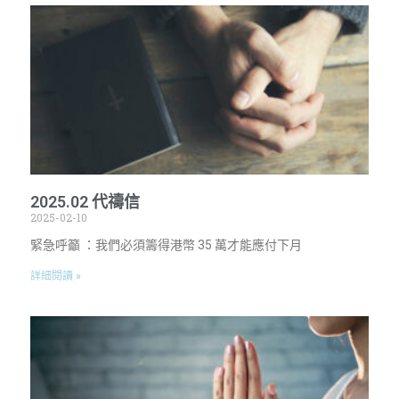
2025.02 代禱信
2025-02-10
緊急呼籲 ：我們必須籌得港幣 35 萬才能應付下月
詳細閱讀 »