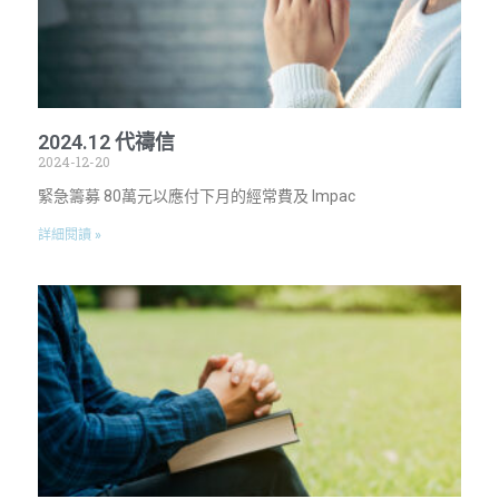
2024.12 代禱信
2024-12-20
緊急籌募 80萬元以應付下月的經常費及 Impac
詳細閱讀 »