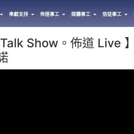
奉獻支持
佈道事工
媒體事工
信徒事工
Talk Show。佈道 Live 】
諾