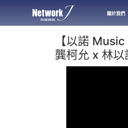
關於我們
【以諾 Music 
龔柯允 x 林以