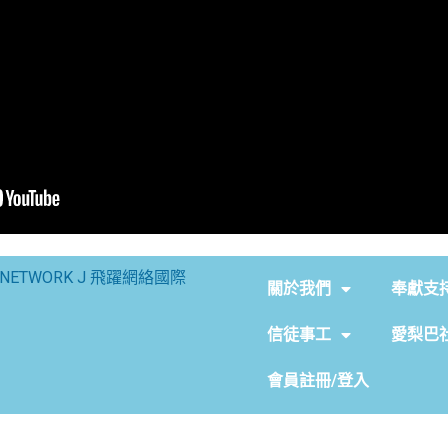
NETWORK J 飛躍網絡國際
關於我們
奉獻支
信徒事工
愛梨巴
會員註冊/登入