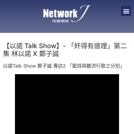
【以諾 Talk Show】- 「奸得有道理」第二
集 林以諾 X 鄭子誠
以諾Talk Show 鄭子誠 專訪2 「聖詩與聽流行歌之分別」