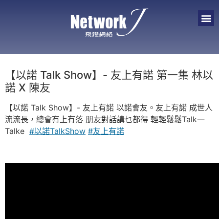
【以諾 Talk Show】- 友上有諾 第一集 林以
諾 X 陳友
【以諾 Talk Show】- 友上有諾 以諾會友。友上有諾 成世人
流流長，總會有上有落 朋友對話講乜都得 輕輕鬆鬆Talk一
Talke
#以諾TalkShow
#友上有諾