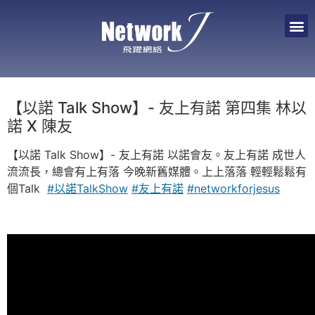
【以諾 Talk Show】- 友上有諾 第四集 林以
諾 X 陳友
【以諾 Talk Show】- 友上有諾 以諾會友。友上有諾 成世人
流流長，總會有上有落 今晚新舊媒體。上上落落 輕輕鬆鬆有
個Talk
#以諾TalkShow
#友上有諾
#networkforjesus