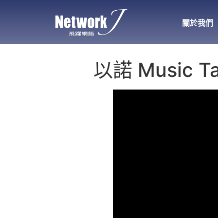
關於我們
以諾 Music T