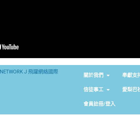
NETWORK J 飛躍網絡國際
關於我們
奉獻支
信徒事工
愛梨巴
會員註冊/登入