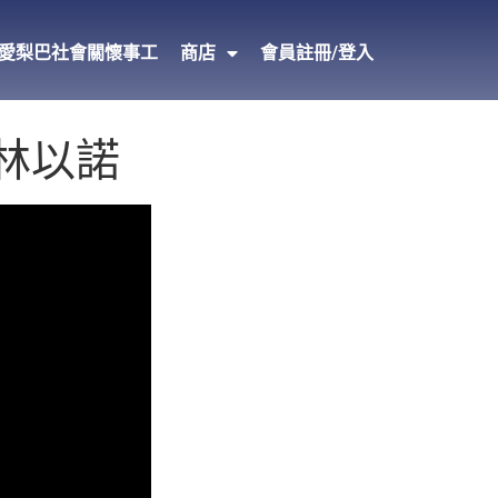
愛梨巴社會關懷事工
商店
會員註冊/登入
x 林以諾