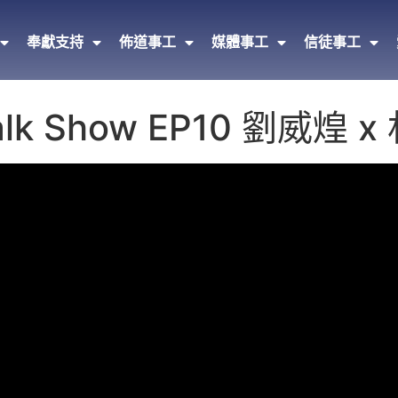
奉獻支持
佈道事工
媒體事工
信徒事工
alk Show EP10 劉威煌 