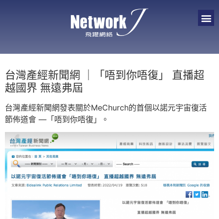
台灣產經新聞網 ｜「唔到你唔復」 直播超
越國界 無遠弗屆
台灣產經新聞網發表關於MeChurch的首個以諾元宇宙復活
節佈道會 —「唔到你唔復」。