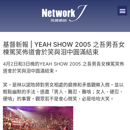
基督新報 | YEAH SHOW 2005 之吾男吾女
楝篤笑佈道會於笑與泪中圓滿結束
4月2日和3日晚的YEAH SHOW 2005 之吾男吾女楝篤笑佈
道會於笑與泪中圓滿結束。
笑，是林以諾牧師對男女相處的磨擦和矛盾觀察入微，並以
輕鬆幽默的手法，道盡「男人、難忍、難啃；女人、硬忍、
硬啃」的事實，觀眾若不是會心微笑，必是哈哈大笑。