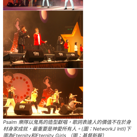
Psalm 樂隊以鬼馬的造型獻唱，歌詞表達人的價值不在於身
材身家成就，最重要是神愛所有人。(圖：NetworkJ Intl)下
圖為Eternity和Eternity Girls （圖：基督新報）