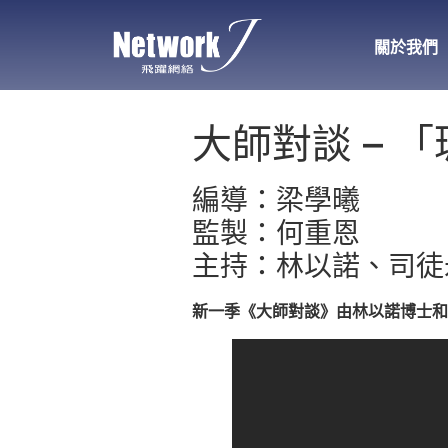
關於我們
大師對談 – 
編導：梁學曦
監製：何重恩
主持：林以諾、司徒
新一季《大師對談》由林以諾博士和司