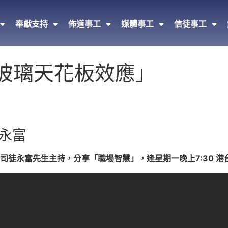
奉獻支持
佈道事工
媒體事工
信徒事工
「玻璃天花板效應」
永富
徒永富先生主持，分享「職場智慧」，逢星期一晚上7:30 港