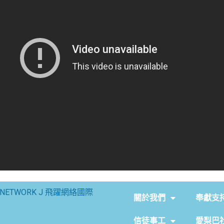
NETWORK J 飛躍網絡國際
關於我們
奉獻支
信徒事工
愛梨巴