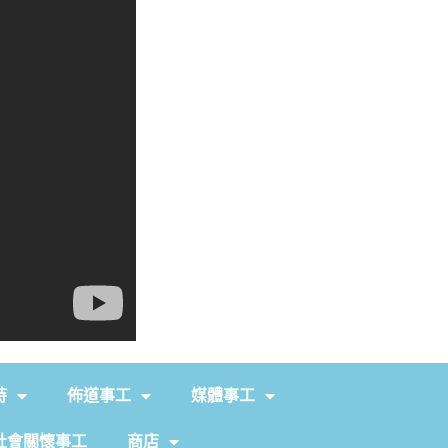
持
佈道事工
媒體事工
社會關懷事工
商店