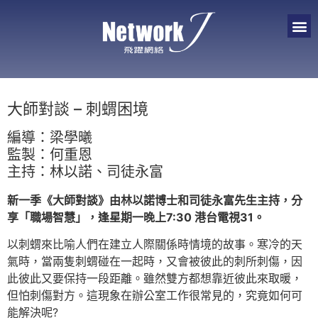
大師對談 – 刺蝟困境
編導：梁學曦
監製：何重恩
主持：林以諾、司徒永富
新一季《大師對談》由林以諾博士和司徒永富先生主持，分
享「職場智慧」，逢星期一晚上7:30 港台電視31。
以刺蝟來比喻人們在建立人際關係時情境的故事。寒冷的天
氣時，當兩隻刺蝟碰在一起時，又會被彼此的刺所刺傷，因
此彼此又要保持一段距離。雖然雙方都想靠近彼此來取暖，
但怕刺傷對方。這現象在辦公室工作很常見的，究竟如何可
能解決呢?