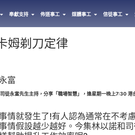
奉獻支持
佈道事工
媒體事工
信徒事工
奧卡姆剃刀定律
永富
徒永富先生主持，分享「職場智慧」，逢星期一晚上7:30 港
事情就發生了!有人認為通常在不考
事情假設越少越好。今集林以諾和司