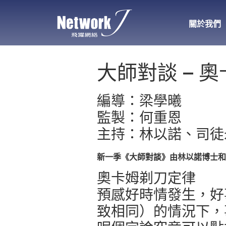
關於我們
大師對談 – 
編導：梁學曦
監製：何重恩
主持：林以諾、司徒
新一季《大師對談》由林以諾博士和司
奧卡姆剃刀定律
預感好時情發生，好
致相同）的情況下，