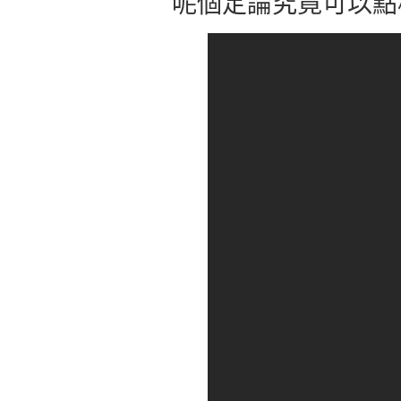
呢個定論究竟可以點