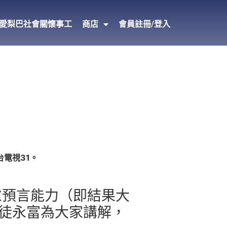
愛梨巴社會關懷事工
商店
會員註冊/登入
台電視31。
慮預言能力（即結果大
徒永富為大家講解，