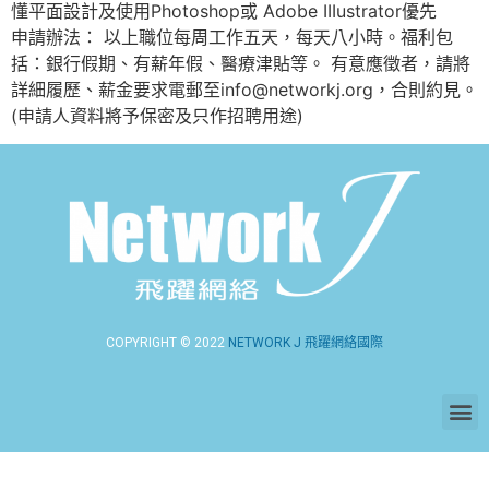
懂平面設計及使用Photoshop或 Adobe IIIustrator優先
申請辦法： 以上職位每周工作五天，每天八小時。福利包
括：銀行假期、有薪年假、醫療津貼等。 有意應徵者，請將
詳細履歷、薪金要求電郵至info@networkj.org，合則約見。
(申請人資料將予保密及只作招聘用途)
COPYRIGHT © 2022
NETWORK J 飛躍網絡國際