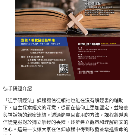
徒手研經介紹
「徒手研經法」課程讓信徒領袖也能在沒有解經書的輔助
下，自主探索經文的深意，從而在信仰上更加堅定，並培養
與神話語的親密連結。透過簡單且實用的方法，課程將幫助
信徒克服對於獨立解經的畏懼，逐步建立觀察和理解經文的
信心。這是一次讓大家在信仰旅程中得到啟發並增進靈命的