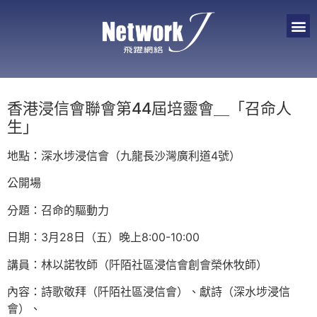
香港浸信會聯會第44屆培靈會＿「召命人
生」
地點：深水埗浸信會（九龍長沙灣廣利道4號）
公開場
分題：召命的驅動力
日期：3月28日（五）晚上8:00-10:00
講員：林以諾牧師（阡陌社區浸信會創會榮休牧師）
內容：詩歌敬拜（阡陌社區浸信會）、獻詩（深水埗浸信
會）、