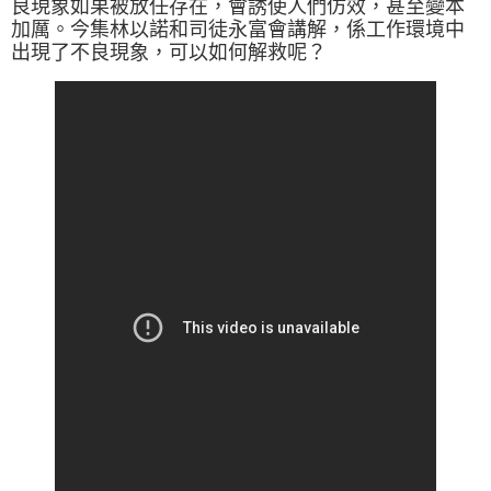
良現象如果被放任存在，會誘使人們仿效，甚至變本
加厲。今集林以諾和司徒永富會講解，係工作環境中
出現了不良現象，可以如何解救呢？