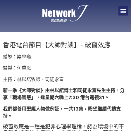
香港電台節目【大師對談】- 破窗效應
編導：梁學曦
監製：何重恩
主持：林以諾牧師、司徒永富
新一季《大師對談》由林以諾博士和司徒永富先生主持，分
享「職場智慧」，逢星期六晚上7:30 港台電視31。
我們都善用聖經人物做例証，一共13集，盼望繼續代禱支
持。
破窗效應是一種是犯罪心理學理論，認為環境中的不