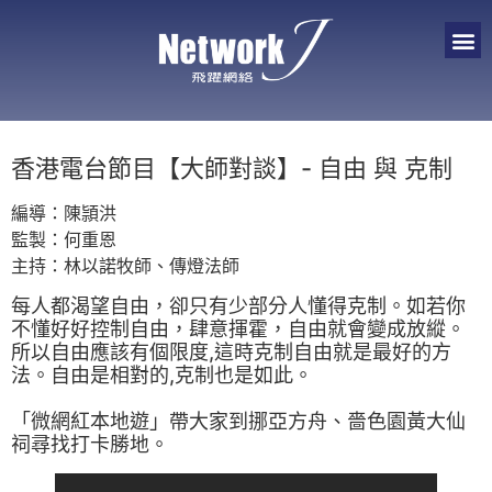
香港電台節目【大師對談】- 自由 與 克制
編導：陳頴洪
監製：何重恩
主持：林以諾牧師、傳燈法師
每人都渴望自由，卻只有少部分人懂得克制。如若你
不懂好好控制自由，肆意揮霍，自由就會變成放縱。
所以自由應該有個限度,這時克制自由就是最好的方
法。自由是相對的,克制也是如此。
「微網紅本地遊」帶大家到挪亞方舟、嗇色園黃大仙
祠尋找打卡勝地。