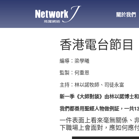
關於我們
香港電台節目
編導：梁學曦
監製：何重恩
主持：林以諾牧師、司徒永富
新一季《大師對談》由林以諾博士和司
我們都善用聖經人物做例証，一共1
一件表面上看來毫無關係、
下職場上會面對，應如何應付