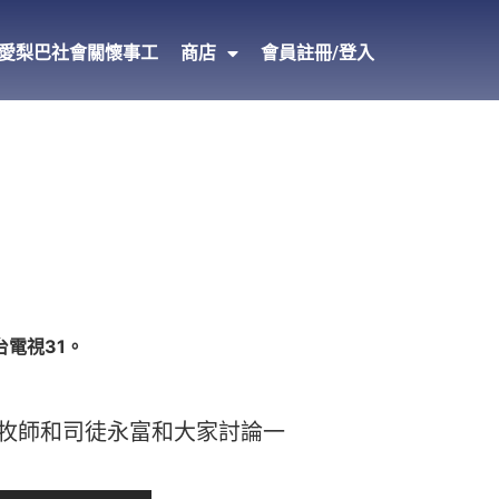
愛梨巴社會關懷事工
商店
會員註冊/登入
台電視31。
牧師和司徒永富和大家討論一