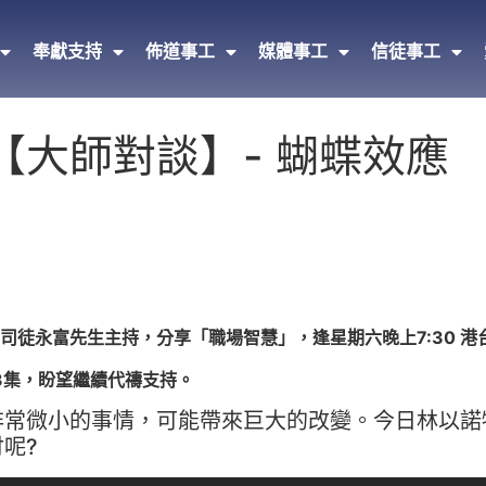
奉獻支持
佈道事工
媒體事工
信徒事工
【大師對談】- 蝴蝶效應
徒永富先生主持，分享「職場智慧」，逢星期六晚上7:30 港
3集，盼望繼續代禱支持。
非常微小的事情，可能帶來巨大的改變。今日林以諾
呢?