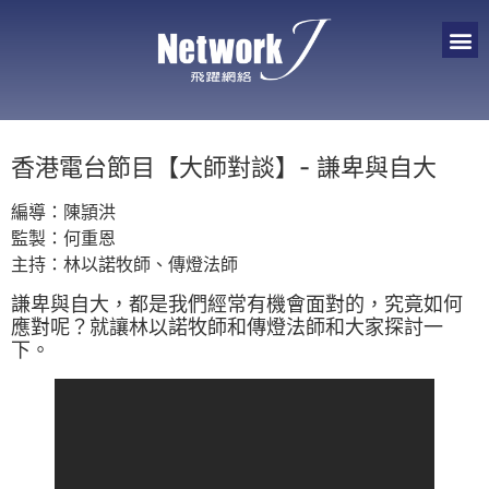
香港電台節目【大師對談】- 謙卑與自大
編導：陳頴洪
監製：何重恩
主持：林以諾牧師、傳燈法師
謙卑與自大，都是我們經常有機會面對的，究竟如何
應對呢？就讓林以諾牧師和傳燈法師和大家探討一
下。