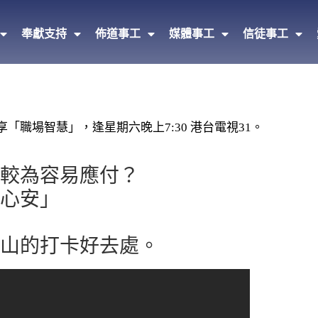
奉獻支持
佈道事工
媒體事工
信徒事工
職場智慧」，逢星期六晚上7:30 港台電視31。
較為容易應付？
心安」
山的打卡好去處。