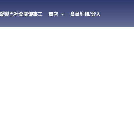
愛梨巴社會關懷事工
商店
會員註冊/登入