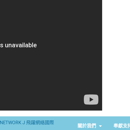
NETWORK J 飛躍網絡國際
關於我們
奉獻支