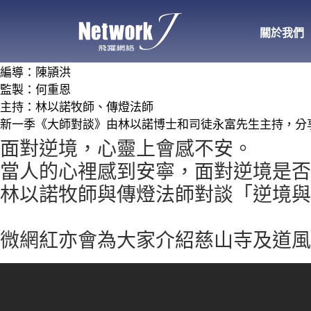
關於我們
編導：陳頴洪
監製：何重恩
主持：林以諾牧師、傳燈法師
新一季《大師對談》由林以諾博士和司徒永富先生主持，分享「
面對逆境，心靈上會感不安。
當人的心裡感到安寧，面對逆境是否
林以諾牧師與傳燈法師對談「逆境與
微網紅亦會為大家介紹慈山寺及道風