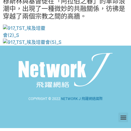
穆斯林與基督徒在「阿拉伯之春」的革命浪
潮中，
出現了一種微妙的共融關係，彷彿是
穿越了兩個宗教之間的高牆。
COPYRIGHT © 2022
NETWORK J 飛躍網絡國際