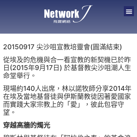
20150917 尖沙咀宣教培靈會(圓滿結束)
從埃及的危機與合一看宣教的新契機已於昨
日(2015年9月17日) 於基督教尖沙咀潮人生
命堂舉行。
現場約140人出席，林以諾牧師分享2014年
在埃及當地基督徒與伊斯蘭教徒因著愛國家
而實踐大家宗教上的「愛」，彼此包容守
望。
穿越高牆的燭光