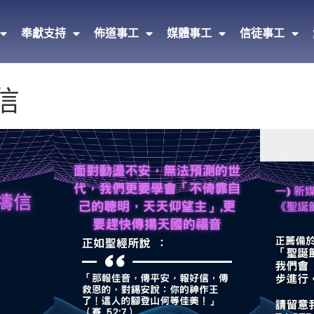
奉獻支持
佈道事工
媒體事工
信徒事工
禱信