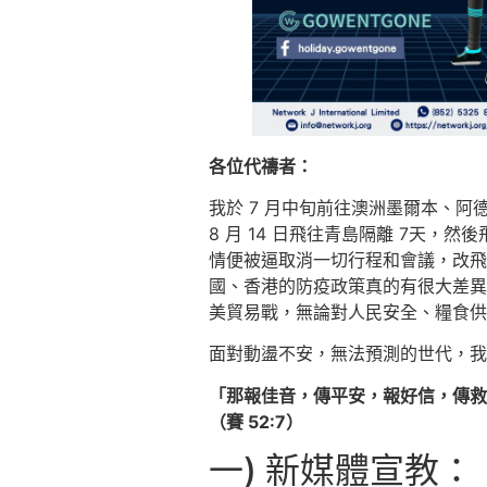
各位代禱者：
我於 7 月中旬前往澳洲墨爾本、阿德
8 月 14 日飛往青島隔離 7天
情便被逼取消一切行程和會議，改飛
國、香港的防疫政策真的有很大差異
美貿易戰，無論對人民安全、糧食供
面對動盪不安，無法預測的世代，我
「那報佳音，傳平安，報好信，傳救
（賽 52:7）
一) 新媒體宣教