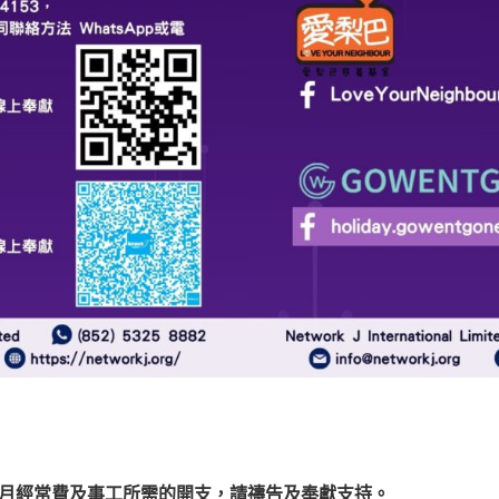
付下月經常費及事工所需的開支，請禱告及奉獻支持。