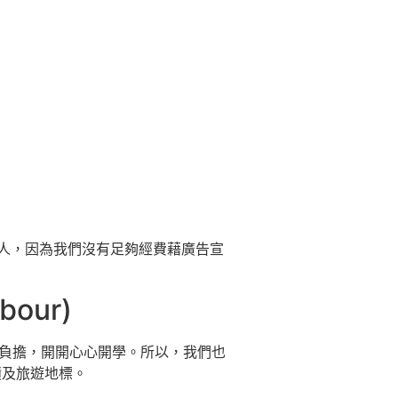
0 人，因為我們沒有足夠經費藉廣告宣
our)
濟負擔，開開心心開學。所以，我們也
蹟及旅遊地標。