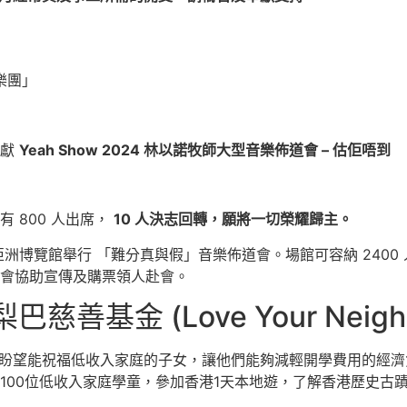
弦樂團」
呈獻
Yeah Show 2024 林以諾牧師大型音樂佈道會 – 估佢唔到
 800 人出席，
10 人決志回轉，願將一切榮耀歸主。
辦假亞洲博覽館舉行 「難分真與假」音樂佈道會。場館可容納 240
會協助宣傳及購票領人赴會。
善基金 (Love Your Neighb
，盼望能祝福低收入家庭的子女，讓他們能夠減輕開學費用的經
100位低收入家庭學童，參加香港1天本地遊，了解香港歷史古