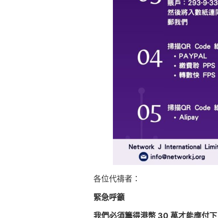
各位代禱者：
緊急呼籲
我們必須籌得港幣 30 萬才能應