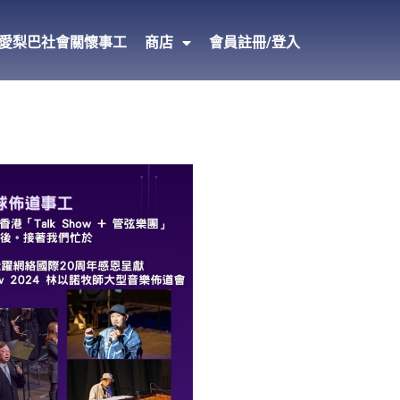
愛梨巴社會關懷事工
商店
會員註冊/登入