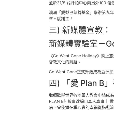
並於31/8 藉阡陌中心向另外100
澳洲「愛梨巴慈善基金」舉辦第九年
會。感謝主！
三) 新媒體宣教：
新媒體實驗室－Go 
《Go Went Gone Holi
督教文化的興趣。
Go Went Gone正式升級成為亞洲
四) 「愛 Plan 
繼續歡迎世界各地華人教會申請成為我們
PLAN B》故事改編自真人真事｜
病，會使握在掌心裏的幸福從指縫流