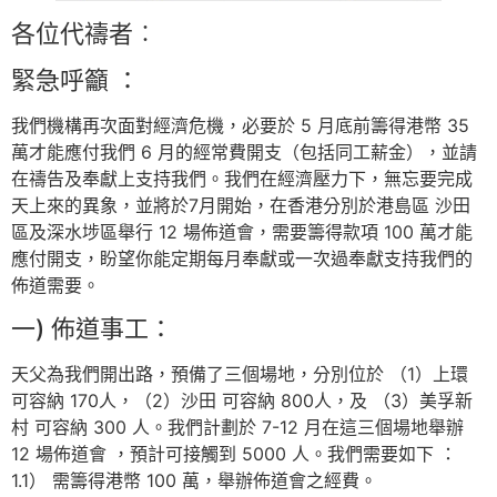
各位代禱者︰
緊急呼籲 ：
我們機構再次面對經濟危機，必要於 5 月底前籌得港幣 35
萬才能應付我們 6 月的經常費開支（包括同工薪金），並請
在禱告及奉獻上支持我們。我們在經濟壓力下，無忘要完成
天上來的異象，並將於7月開始，在香港分別於港島區 沙田
區及深水埗區舉行 12 場佈道會，需要籌得款項 100 萬才能
應付開支，盼望你能定期每月奉獻或一次過奉獻支持我們的
佈道需要。
一) 佈道事工：
天父為我們開出路，預備了三個場地，分別位於 （1）上環
可容納 170人，（2）沙田 可容納 800人，及 （3）美孚新
村 可容納 300 人。我們計劃於 7-12 月在這三個場地舉辦
12 場佈道會 ，預計可接觸到 5000 人。我們需要如下 ：
1.1） 需籌得港幣 100 萬，舉辦佈道會之經費。