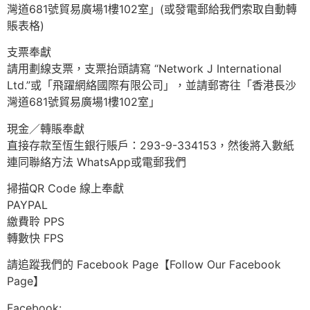
灣道681號貿易廣場1樓102室」(或發電郵給我們索取自動轉
賬表格)
支票奉獻
請用劃線支票，支票抬頭請寫 “Network J International
Ltd.”或「飛躍網絡國際有限公司」，並請郵寄往「香港長沙
灣道681號貿易廣場1樓102室」
現金／轉賬奉獻
直接存款至恆生銀行賬戶：293-9-334153，然後將入數紙
連同聯絡方法 WhatsApp或電郵我們
掃描QR Code 線上奉獻
PAYPAL
繳費聆 PPS
轉數快 FPS
請追蹤我們的 Facebook Page【Follow Our Facebook
Page】
Facebook: