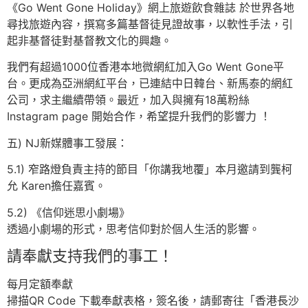
《Go Went Gone Holiday》網上旅遊飲食雜誌 於世界各地
尋找旅遊內容，撰寫多篇基督徒見證故事，以軟性手法，引
起非基督徒對基督教文化的興趣。
我們有超過1000位香港本地微網紅加入Go Went Gone平
台。更成為亞洲網紅平台，已連結中日韓台、新馬泰的網紅
公司，求主繼續帶領。最近，加入與擁有18萬粉絲
Instagram page 開始合作，希望提升我們的影響力 ！
五) NJ新媒體事工發展：
5.1) 窄路燈負責主持的節目「你講我地覆」本月邀請到龔柯
允 Karen擔任嘉賓。
5.2) 《信仰迷思小劇場》
透過小劇場的形式，思考信仰對於個人生活的影響。
請奉獻支持我們的事工！
每月定額奉獻
掃描QR Code 下載奉獻表格，簽名後，請郵寄往「香港長沙