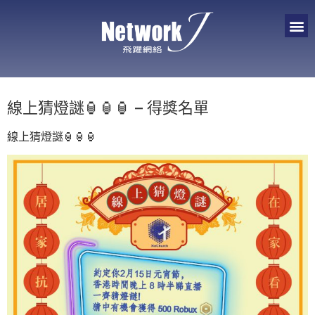
線上猜燈謎🏮🏮🏮 – 得獎名單
線上猜燈謎🏮🏮🏮