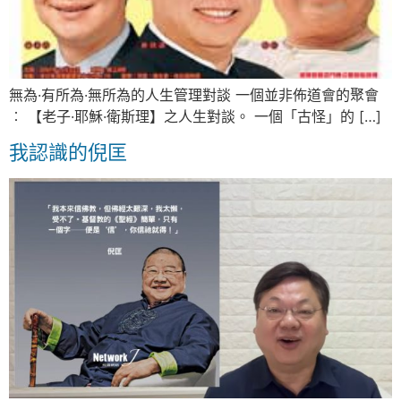
無為·有所為·無所為的人生管理對談 一個並非佈道會的聚會
︰ 【老子·耶穌·衛斯理】之人生對談。 一個「古怪」的 […]
我認識的倪匡