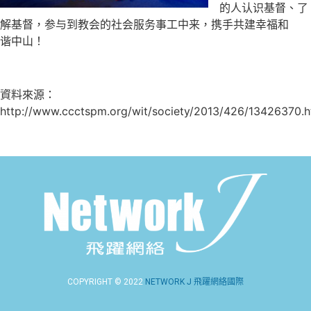
的人认识基督、了
解基督，参与到教会的社会服务事工中来，携手共建幸福和
谐中山！
資料來源：
http://www.ccctspm.org/wit/society/2013/426/13426370.h
COPYRIGHT © 2022
NETWORK J 飛躍網絡國際