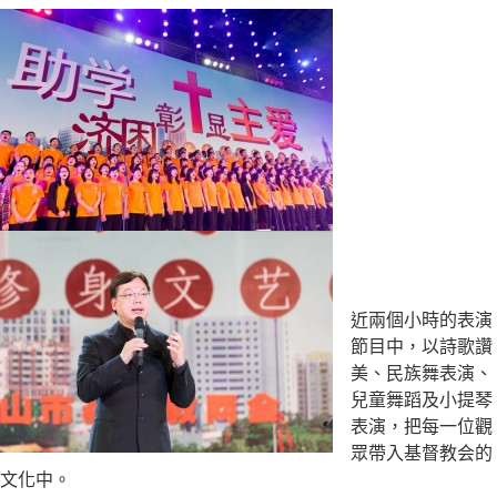
近兩個小時的表演
節目中，以詩歌讚
美、民族舞表演、
兒童舞蹈及小提琴
表演，把每一位觀
眾帶入基督教会的
文化中。