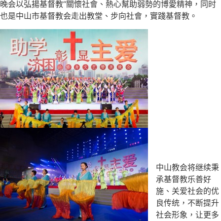
晚会以弘揚基督教“關懷社會、熱心幫助弱勢的博愛精神，同时
也是中山市基督教会走出教堂、步向社會，實踐基督教。
中山教会将继续秉
承基督教乐善好
施、关爱社会的优
良传统，不断提升
社会形象，让更多