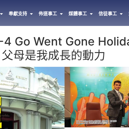
奉獻支持
佈道事工
媒體事工
信徒事工
-4 Go Went Gone Ho
am：父母是我成長的動力