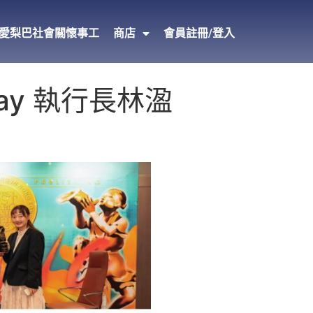
愛梨巴社會關懷事工
商店
會員註冊/登入
liday 執行長林溋