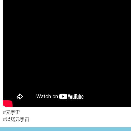
#元宇宙
#以諾元宇宙