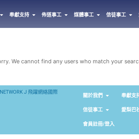
奉獻支持
佈道事工
媒體事工
信徒事工
rry. We cannot find any users who match your search
NETWORK J 飛躍網絡國際
關於我們
奉獻支
信徒事工
愛梨巴
會員註冊/登入