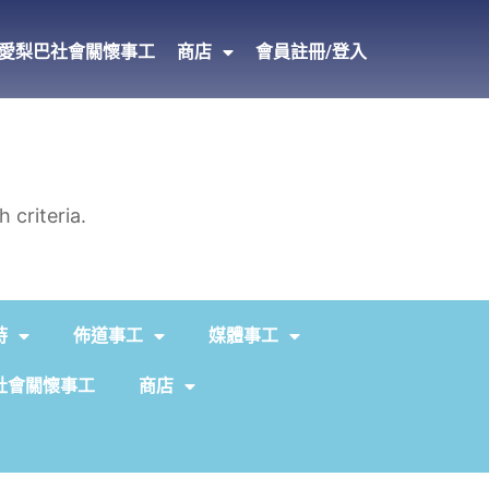
愛梨巴社會關懷事工
商店
會員註冊/登入
 criteria.
持
佈道事工
媒體事工
社會關懷事工
商店