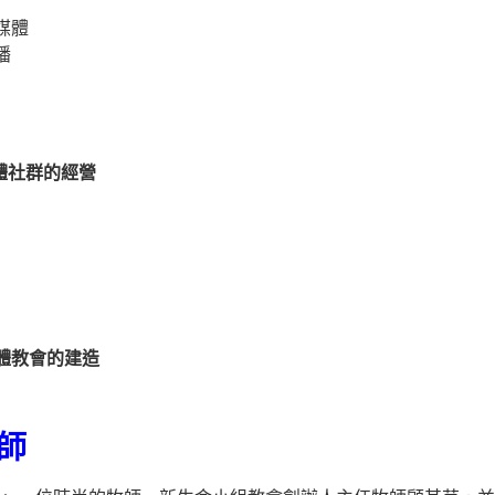
媒體
播
體社群的經營
體教會的建造
師