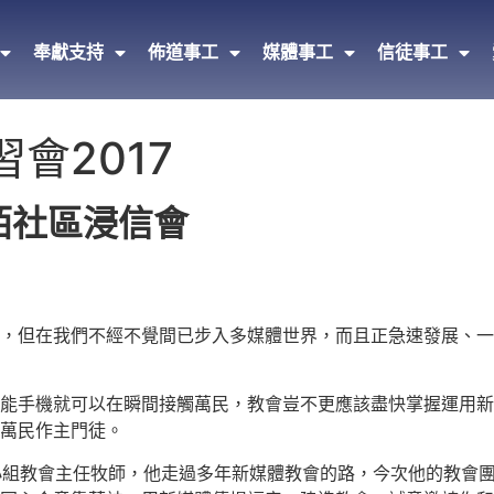
奉獻支持
佈道事工
媒體事工
信徒事工
會2017
陌社區浸信會
，但在我們不經不覺間已步入多媒體世界，而且正急速發展、一
能手機就可以在瞬間接觸萬民，教會豈不更應該盡快掌握運用新
萬民作主門徒。
命小組教會主任牧師，他走過多年新媒體教會的路，今次他的教會