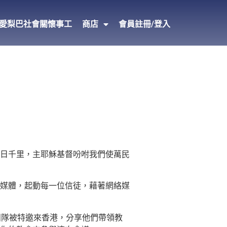
愛梨巴社會關懷事工
商店
會員註冊/登入
日千里，主耶穌基督吩咐我們使萬民
媒體，起動每一位信徒，藉著網絡媒
團隊被特邀來香港，分享他們帶領教