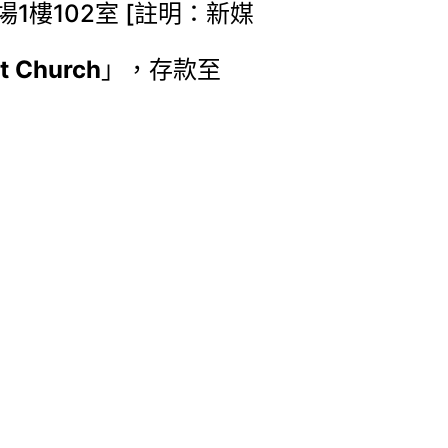
樓102室 [註明：新媒
t Church
」，存款至