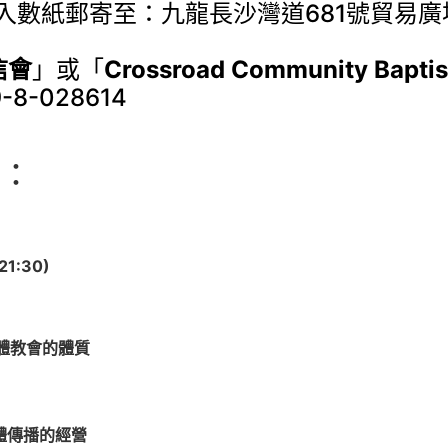
數紙郵寄至：九龍長沙灣道681號貿易廣場1
信會
」或「
Crossroad Community Baptis
-028614
：
21:30)
體教會的體質
體傳播的經營