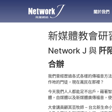
關於我們
新媒體教會研習
Network J 與
阡
合辦
我們曾經歷過各式各樣的傳福音方法
作祂的門徒，現在萬民在那裡？
今天我們人人都能足不出戶，藉著智
體，自媒體以及新媒體廣傳福音，使
大會講員顧其芸牧師 – 台北新生