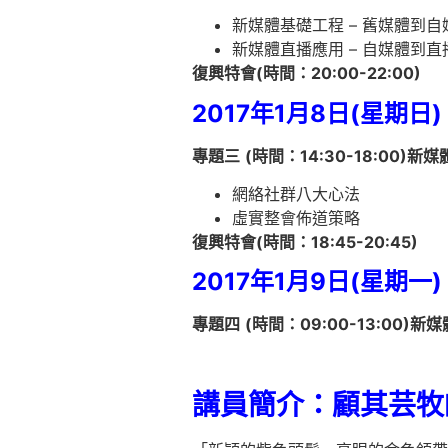
新媒體基礎工程 – 舊媒體到自
新媒體直播應用 – 自媒體到直
復興特會
(
時間：
20:00-22:00)
2017
年
1
月
8
日
(
星期日
)
專題三
(
時間：
14:30-18:00)
新媒
網絡社群八大心法
虛實整會佈道策略
復興特會
(
時間：18
:45-20:45)
2017
年
1
月
9
日
(
星期一
)
專題四
(
時間：
09:00-13:00)
新媒
講員簡介：顧其芸牧