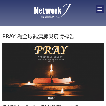
PRAY 為全球武漢肺炎疫情禱告