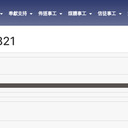
奉獻支持
佈道事工
媒體事工
信徒事工
21