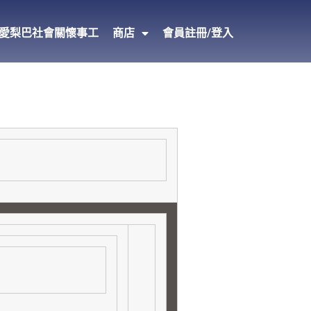
愛梨巴社會關懷事工
商店
會員註冊/登入