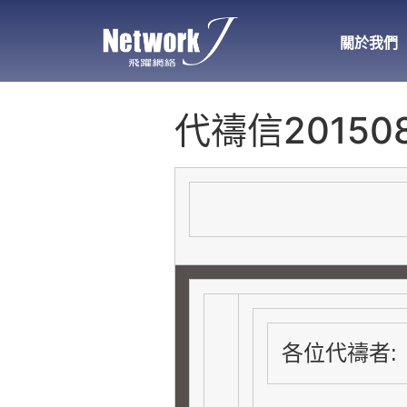
關於我們
代禱信201508
各位代禱者: