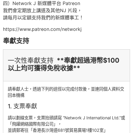
四）Network J 新媒體平台 Patreon
我們會定期放上講道及其他NJ 片段，
請每月以定額支持我們的新媒體事工！
https://www.patreon.com/networkj
奉獻支持
一次性奉獻支持
**奉獻超過港幣$100
以上均可獲得免稅收據**
請奉獻人士，透過下列的途徑以完成付款後，並連同個人資料交
回本機構
1. 支票奉獻
請以劃線支票，支票抬頭請寫 “Network J International Ltd.”或
「飛躍網絡國際有限公司」，
並請郵寄往「香港長沙灣道681號貿易廣場1樓102室」