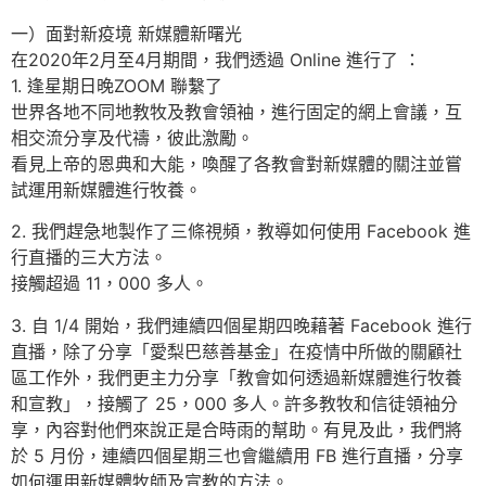
一）面對新疫境 新媒體新曙光
在2020年2月至4月期間，我們透過 Online 進行了 ：
1. 逢星期日晚ZOOM 聯繫了
世界各地不同地教牧及教會領袖，進行固定的網上會議，互
相交流分享及代禱，彼此激勵。
看見上帝的恩典和大能，喚醒了各教會對新媒體的關注並嘗
試運用新媒體進行牧養。
2. 我們趕急地製作了三條視頻，教導如何使用 Facebook 進
行直播的三大方法。
接觸超過 11，000 多人。
3. 自 1/4 開始，我們連續四個星期四晚藉著 Facebook 進行
直播，除了分享「愛梨巴慈善基金」在疫情中所做的關顧社
區工作外，我們更主力分享「教會如何透過新媒體進行牧養
和宣教」，接觸了 25，000 多人。許多教牧和信徒領袖分
享，內容對他們來說正是合時雨的幫助。有見及此，我們將
於 5 月份，連續四個星期三也會繼續用 FB 進行直播，分享
如何運用新媒體牧師及宣教的方法。