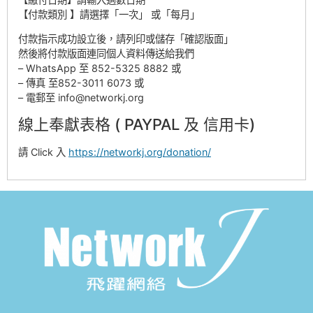
【付款類別 】請選擇「一次」 或「每月」
付款指示成功設立後，請列印或儲存「確認版面」
然後將付款版面連同個人資料傳送給我們
– WhatsApp 至 852-5325 8882 或
– 傳真 至852-3011 6073 或
– 電郵至 info@networkj.org
線上奉獻表格 ( PAYPAL 及 信用卡)
請 Click 入
https://networkj.org/donation/