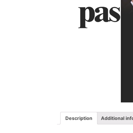
Description
Additional in