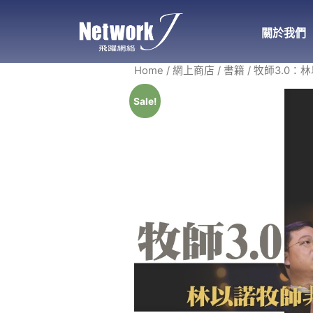
關於我們
Home
/
網上商店
/
書籍
/ 牧師3.0
Sale!