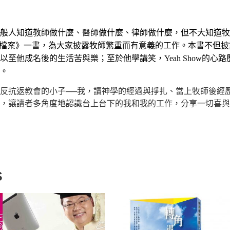
般人知道教師做什麼、醫師做什麼、律師做什麼，但不大知道牧
公私檔案》一書，為大家披露牧師繁重而有意義的工作。
本書不但披
至他成名後的生活苦與樂；至於他學講笑，Yeah Show的心
。
反抗返教會的小子──我，讀神學的經過與掙扎、當上牧師後經
，讓讀者多角度地認識台上台下的我和我的工作，分享一切喜與
s