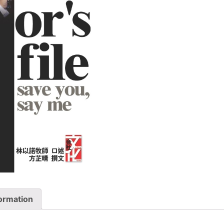
formation