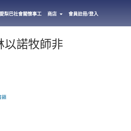
愛梨巴社會關懷事工
商店
會員註冊/登入
：林以諾牧師非
書籍