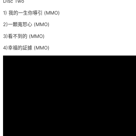
Disc Two
1) 我的一生你導引 (MMO)
2)一顆寬恕心 (MMO)
3)看不到的 (MMO)
4)幸福的証據 (MMO)