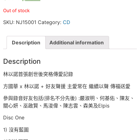
Out of stock
SKU:
NJ15001
Category:
CD
Description
Additional information
Description
林以諾首張創世後突格傳愛記錄
方國華 x 林以諾 + 好友聲援 主愛常在 繼續以聲 傳福送愛
參與錄音好友包括(排名不分先後) :嚴淑明、何基佑、陳友、
關心妍、巫啟賢、馬浚偉、陳志雲、森美及Elpis
Disc One
1) 沒有藍圖