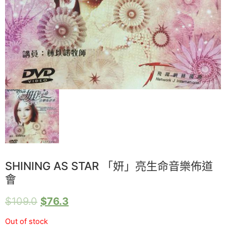
SHINING AS STAR 「妍」亮生命音樂佈道
會
$
109.0
$
76.3
Out of stock