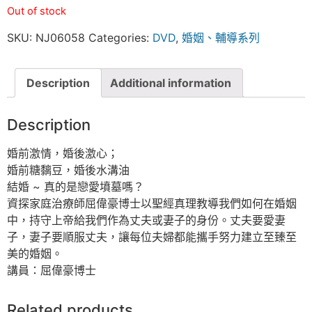
Out of stock
SKU:
NJ06058
Categories:
DVD
,
婚姻、輔導系列
Description
Additional information
Description
婚前激情，婚後激心；
婚前糖黐豆，婚後水溝油
結婚 ~ 真的是戀愛墳墓嗎？
資探家庭治療師屈偉豪博士以聖經真理教導我們如何在婚姻
中，持守上帝給我們作為丈夫或妻子的身份。丈夫要愛妻
子，妻子要順服丈夫，讓每位夫婦都能攜手努力建立至臻至
美的婚姻。
講員：屈偉豪博士
Related products