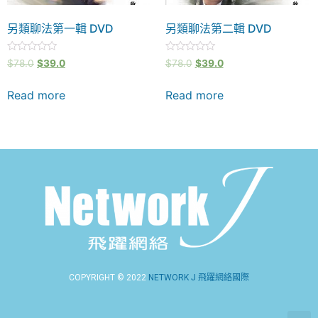
另類聊法第一輯 DVD
另類聊法第二輯 DVD
Rated
Rated
$
78.0
$
39.0
$
78.0
$
39.0
0
0
out
out
of
of
Read more
Read more
5
5
COPYRIGHT © 2022
NETWORK J 飛躍網絡國際