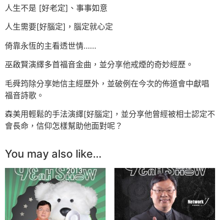
人生不是 [好老定]、事事如意
人生需要[好腦定]，腦定就心定
倚靠永恆的主看透世情……
巫啟賢演繹多首福音金曲，並分享他戒煙的奇妙經歷。
毛舜筠除分享她信主經歷外，並破例在今次的佈道會中獻唱
福音詩歌。
森美用輕鬆的手法演繹[好腦定]，並分享他曾經被相士認定不
會長命，信仰怎樣幫助他面對呢？
You may also like…