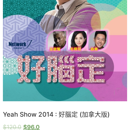
Yeah Show 2014 : 好腦定 (加拿大版)
$
120.0
$
96.0