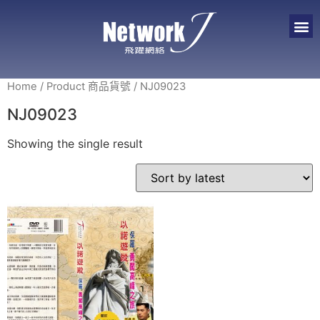
Home
/ Product 商品貨號 / NJ09023
NJ09023
Showing the single result