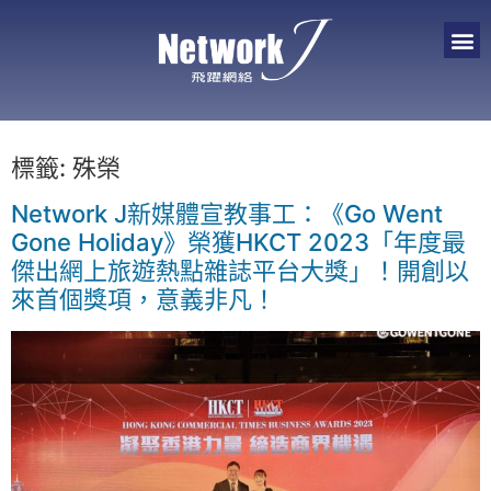
標籤:
殊榮
Network J新媒體宣教事工：《Go Went
Gone Holiday》榮獲HKCT 2023「年度最
傑出網上旅遊熱點雜誌平台大獎」！開創以
來首個獎項，意義非凡！