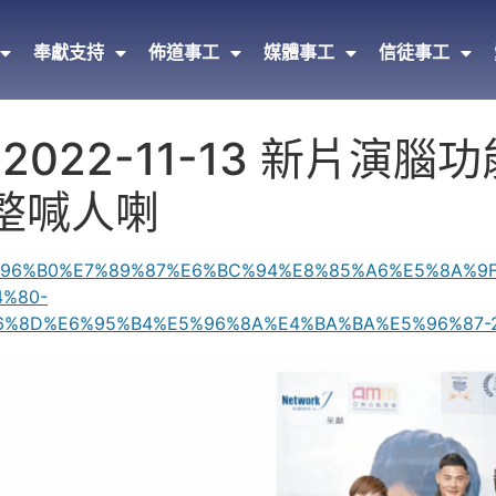
奉獻支持
佈道事工
媒體事工
信徒事工
 | 2022-11-13 新片演
整喊人喇
m/%E6%96%B0%E7%89%87%E6%BC%94%E8%85%A6%E5%8A
4%80-
%8D%E6%95%B4%E5%96%8A%E4%BA%BA%E5%96%87-22