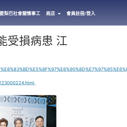
愛梨巴社會關懷事工
商店
會員註冊/登入
腦功能受損病患 江
%9F%E8%83%BD%E5%8F%97%E6%90%8D%E7%97%85%E6%
3000224.html