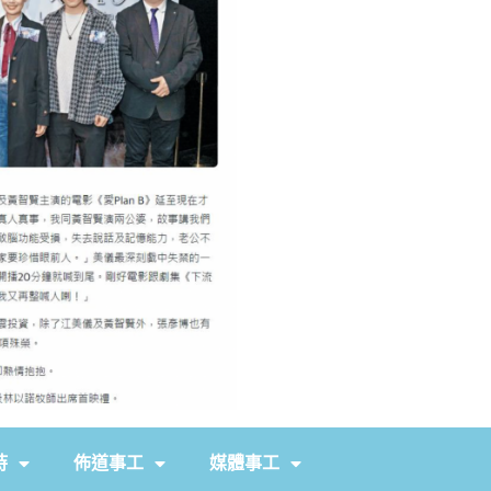
持
佈道事工
媒體事工