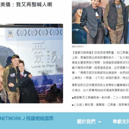
NETWORK J 飛躍網絡國際
關於我們
奉獻支