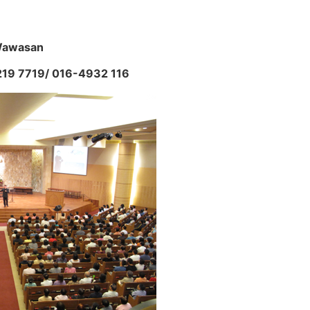
Wawasan
 7719/ 016-4932 116