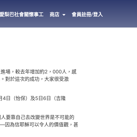
愛梨巴社會關懷事工
商店
會員註冊/登入
0人進場，較去年增加約2，000人，感
周年。對於這次的成功，大家很受激
1月4日（怡保）及5日6日（吉隆
個人要靠自己去改變世界是不可能的
—因為信耶穌可以令人的價值觀，甚