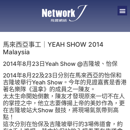
馬來西亞事工｜YEAH SHOW 2014
Malaysia
2014年8月23日Yeah Show @吉隆坡、怡保
2014年8月22及23日分別在馬來西亞的怡保和
吉隆坡舉行Yeah Show。今年的見證嘉賓是香港
著名樂隊《溫拿》的成員之一陳友。
太太生命開始倒數，陳友才發現原來一切不在人
的掌控之中，他立志要傳揚上帝的美妙作為，更
在吉隆坡站大Show 鼓技，將現場氣氛帶到高
點！
這次分別在怡保及吉隆坡舉行的3場佈道會，約