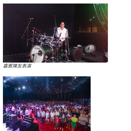
嘉賓陳友表演